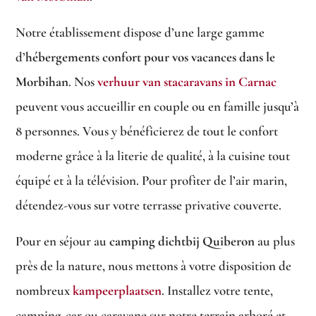
Notre établissement dispose d’une large gamme
d’
hébergements confort pour vos vacances dans le
Morbihan
. Nos
verhuur van stacaravans in Carnac
peuvent vous accueillir en couple ou en famille jusqu’à
8 personnes. Vous y bénéficierez de tout le confort
moderne grâce à la literie de qualité, à la cuisine tout
équipé et à la télévision. Pour profiter de l’air marin,
détendez-vous sur votre terrasse privative couverte.
Pour en séjour au
camping dichtbij Quiberon
au plus
près de la nature, nous mettons à votre disposition de
nombreux
kampeerplaatsen
. Installez votre tente,
camping-car ou caravane sur notre terrain arboré et