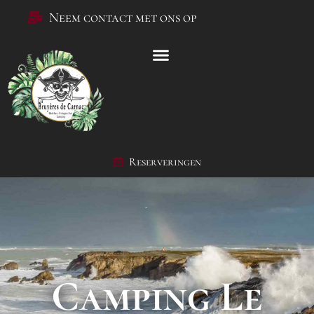
Neem contact met ons op
Reserveringen
Camping Le