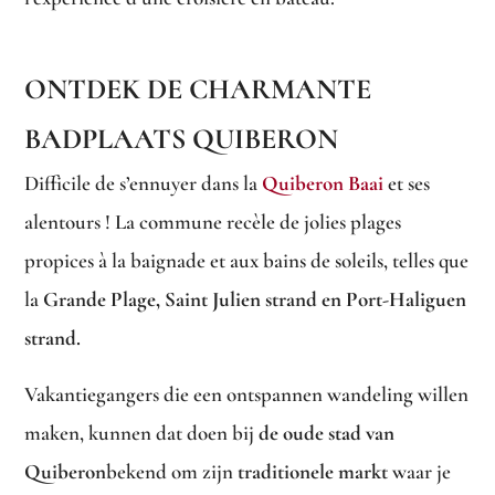
ONTDEK DE CHARMANTE
BADPLAATS QUIBERON
Difficile de s’ennuyer dans la
Quiberon Baai
et ses
alentours ! La commune recèle de jolies plages
propices à la baignade et aux bains de soleils, telles que
la
Grande Plage, Saint Julien strand en Port-Haliguen
strand.
Vakantiegangers die een ontspannen wandeling willen
maken, kunnen dat doen bij
de oude stad van
Quiberon
bekend om zijn
traditionele markt
waar je