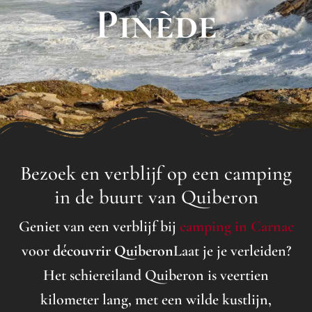
Pinède
Bezoek en verblijf op een camping
in de buurt van Quiberon
Geniet van een verblijf bij
camping in Carnac
voor
découvrir Quiberon
Laat je je verleiden?
Het schiereiland Quiberon is veertien
kilometer lang, met een wilde kustlijn,