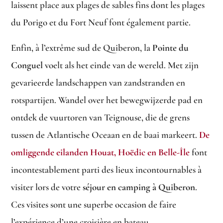
laissent place aux plages de sables fins dont les plages
du Porigo et du Fort Neuf font également partie.
Enfin, à l’extrême sud de Quiberon, la
Pointe du
Conguel
voelt als het einde van de wereld. Met zijn
gevarieerde landschappen van zandstranden en
rotspartijen. Wandel over het bewegwijzerde pad en
ontdek de vuurtoren van Teignouse, die de grens
tussen de Atlantische Oceaan en de baai markeert.
De
omliggende eilanden Houat, Hoëdic en Belle-Île
font
incontestablement parti des lieux incontournables à
visiter lors de votre
séjour en camping à Quiberon
.
Ces visites sont une superbe occasion de faire
l’expérience d’une croisière en bateau.