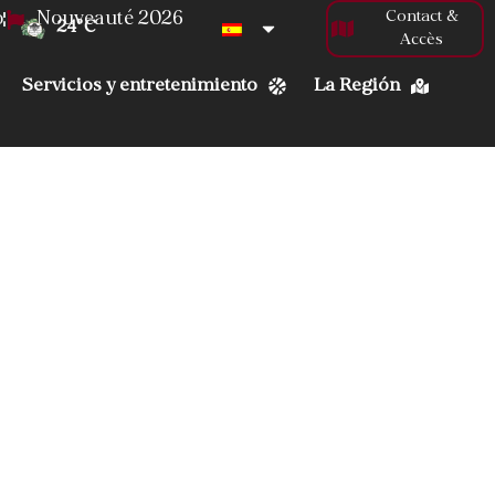
Contact &
o
Nouveauté 2026
24
°C
Accès
Servicios y entretenimiento
La Región