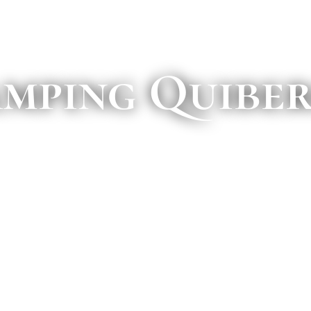
mping Quibe