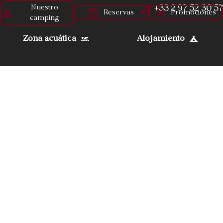
Nuestro
+33 2 97 52 30 57
Reservas
Promociones
camping
Zona acuática
Alojamiento