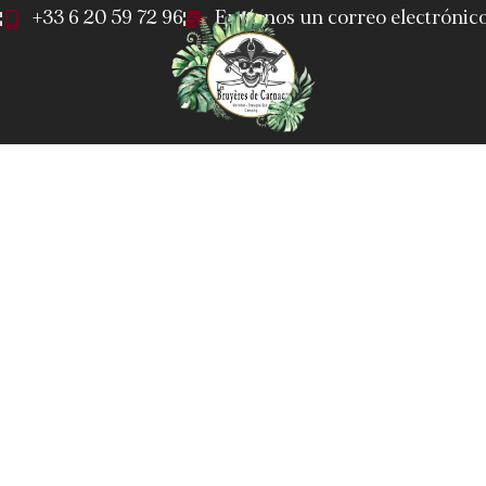
+33 6 20 59 72 96
Envíenos un correo electrónic