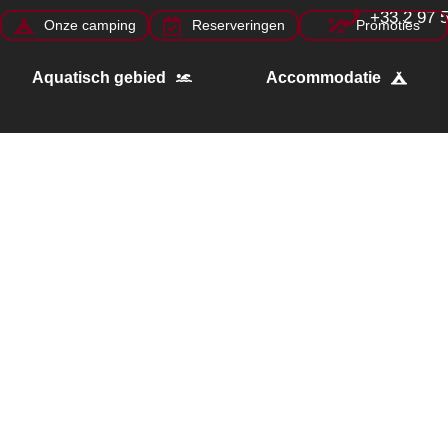
+33 2 97 
Onze camping
Reserveringen
Promoties
Aquatisch gebied
Accommodatie