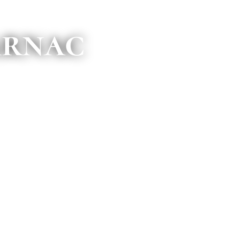
arnac