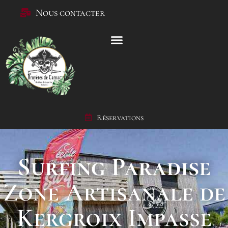
Nous contacter
Réservations
Surfing Paradise
Zone Artisanale de
Kergroix Impasse