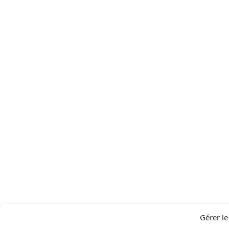
Gérer l