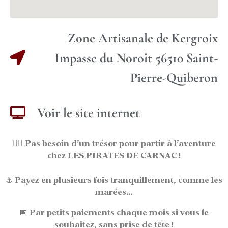
Zone Artisanale de Kergroix
Impasse du Noroît 56510 Saint-
Pierre-Quiberon
Voir le site internet
🏴‍☠️
Pas besoin d’un trésor pour partir à l’aventure
chez LES PIRATES DE CARNAC !
⚓
Payez en plusieurs fois
tranquillement, comme les
marées…
📅
Par petits paiements chaque mois
si vous le
souhaitez, sans prise de tête !