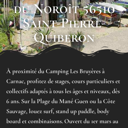
du Noroît 56510
Saint-Pierre-
Quiberon
À proximité du Camping Les Bruyères à
Carnac, profitez de stages, cours particuliers et
collectifs adaptés à tous les âges et niveaux, dès
6 ans. Sur la Plage du Mané Guen ou la Côte
Sauvage, louez surf, stand up paddle, body
board et combinaisons. Ouvert du 1er mars au