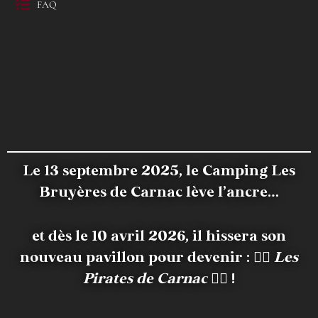
FAQ
Le 13 septembre 2025, le Camping Les
Bruyères de Carnac lève l’ancre…
et dès le 10 avril 2026, il hissera son
nouveau pavillon pour devenir :
🏴‍☠️
Les
Pirates de Carnac
🏴‍☠️ !