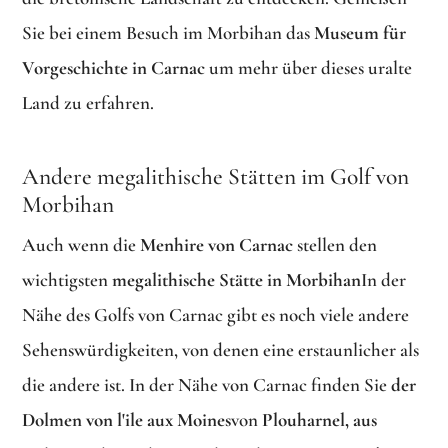
Sie bei einem Besuch im Morbihan das
Museum für
Vorgeschichte in Carnac
um mehr über dieses uralte
Land zu erfahren.
Andere megalithische Stätten im Golf von
Morbihan
Auch wenn die
Menhire von Carnac
stellen den
wichtigsten
megalithische Stätte in Morbihan
In der
Nähe des Golfs von Carnac gibt es noch viele andere
Sehenswürdigkeiten, von denen eine erstaunlicher als
die andere ist. In der Nähe von Carnac finden Sie
der
Dolmen von l'ile aux Moines
von
Plouharnel, aus