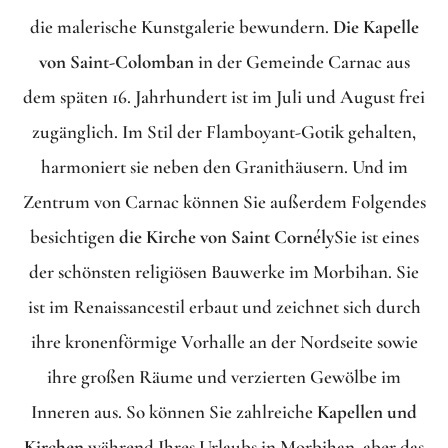
die malerische Kunstgalerie bewundern.
Die Kapelle
von Saint-Colomban
in der Gemeinde Carnac aus
dem späten 16. Jahrhundert ist im Juli und August frei
zugänglich. Im Stil der Flamboyant-Gotik gehalten,
harmoniert sie neben den Granithäusern. Und im
Zentrum von Carnac können Sie außerdem Folgendes
besichtigen
die Kirche von Saint Cornély
Sie ist eines
der schönsten religiösen Bauwerke im Morbihan. Sie
ist im Renaissancestil erbaut und zeichnet sich durch
ihre kronenförmige Vorhalle an der Nordseite sowie
ihre großen Räume und verzierten Gewölbe im
Inneren aus. So können Sie zahlreiche
Kapellen und
Kirchen
während Ihres Urlaubs in Morbihan, aber das