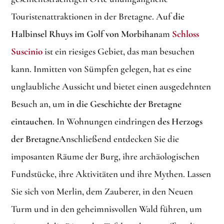
Touristenattraktionen in der Bretagne. Auf
die
Halbinsel Rhuys im Golf von Morbihan
am
Schloss
Suscinio
ist ein riesiges Gebiet, das man besuchen
kann. Inmitten von Sümpfen gelegen, hat es eine
unglaubliche Aussicht und bietet einen ausgedehnten
Besuch an, um
in die Geschichte der Bretagne
eintauchen
. In Wohnungen eindringen
des Herzogs
der Bretagne
Anschließend entdecken Sie die
imposanten Räume der Burg, ihre archäologischen
Fundstücke, ihre Aktivitäten und ihre Mythen. Lassen
Sie sich von Merlin, dem Zauberer, in den Neuen
Turm und in den geheimnisvollen Wald führen, um