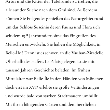
Artus und die Ritter der Tafelrunde zu treffen, die
alle auf der Suche nach dem Gral sind. Außerdem
können Sie Folgendes genießen
das Naturgebiet rund
um das Schloss Suscinio
deren Fauna und Flora sich
seit dem 19.ᵉ Jahrhundert ohne das Eingreifen des
Menschen entwickeln. Sie haben die Möglichkeit, in
Belle-Île
? Dann ist es schwer, an
die Vauban-Zitadelle
.
Oberhalb des Hafens Le Palais gelegen, ist sie mit
tausend Jahren Geschichte beladen. Im frühen
Mittelalter war Belle-Île in den Händen von Mönchen,
doch erst im XVIᵉ erlebte sie große Veränderungen
und wurde bald von starken Stadtmauern umhüllt.
Mit ihren hängenden Gärten und dem herrlichen