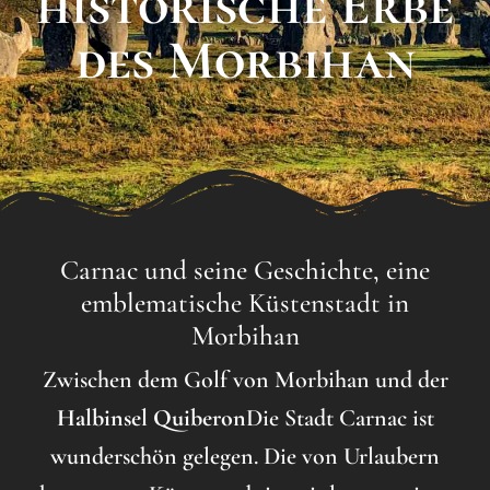
historische Erbe
des Morbihan
Carnac und seine Geschichte, eine
emblematische Küstenstadt in
Morbihan
Zwischen dem Golf von Morbihan und der
Halbinsel Quiberon
Die Stadt Carnac ist
wunderschön gelegen. Die von Urlaubern