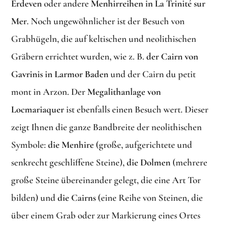
Erdeven
oder andere
Menhirreihen in La Trinité sur
Mer
. Noch ungewöhnlicher ist der Besuch von
Grabhügeln, die auf keltischen und neolithischen
Gräbern errichtet wurden, wie z. B.
der Cairn von
Gavrinis in Larmor Baden
und der Cairn du petit
mont in Arzon. Der
Megalithanlage von
Locmariaquer
ist ebenfalls einen Besuch wert. Dieser
zeigt Ihnen die ganze Bandbreite der neolithischen
Symbole:
die Menhire
(große, aufgerichtete und
senkrecht geschliffene Steine),
die Dolmen
(mehrere
große Steine übereinander gelegt, die eine Art Tor
bilden) und
die Cairns
(eine Reihe von Steinen, die
über einem Grab oder zur Markierung eines Ortes