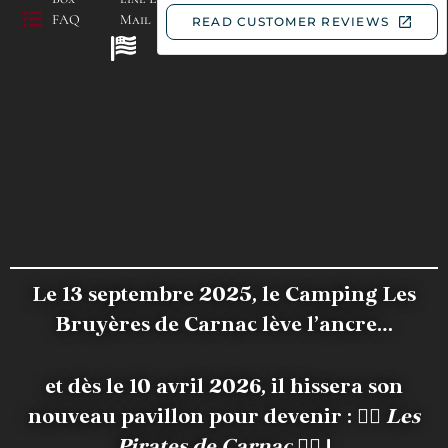
FAQ
Mail
Le 13 septembre 2025, le Camping Les
Bruyères de Carnac lève l’ancre…
et dès le 10 avril 2026, il hissera son
nouveau pavillon pour devenir :
🏴‍☠️
Les