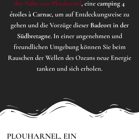
der Nähe von Plouharnel
,
eine
camping 4
étoiles à Carnac,
um auf Entdeckungsreise zu
gehen und die Vorzüge dieser
Badeort in der
Südbretagne
. In einer angenehmen und
freundlichen Umgebung können Sie beim
Rauschen der Wellen des Ozeans neue Energie
tanken und sich erholen.
PLOUHARNEL, EIN