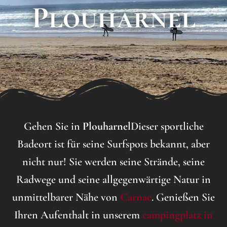
Plouharnel
Gehen Sie in
Plouharnel
Dieser sportliche
Badeort ist für seine Surfspots bekannt, aber
nicht nur! Sie werden seine Strände, seine
Radwege und seine allgegenwärtige Natur in
unmittelbarer Nähe von
Carnac
. Genießen Sie
Ihren Aufenthalt in unserem
campingplatz in