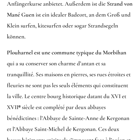
Anfängerkurse anbietet. Außerdem ist die
Strand von
Mané Guen
ist ein idealer Badeort, an dem Groß und
Klein surfen, kitesurfen oder sogar Strandsegeln
können.
Plouharnel est une commune typique du Morbihan
qui a su conserver son charme d’antan et sa
tranquillité. Ses maisons en pierres, ses rues étroites et
fleuries ne sont pas les seuls éléments qui constituent
la ville. Le centre bourg historique datant du XVI et
XVIIᵉ siècle est complété par deux abbayes
bénédictines : l’Abbaye de Sainte-Anne de Kergonan
et l’Abbaye Saint-Michel de Kergonan. Ces deux
beaux bâtiments spirituels s’imposent face à l’océan et