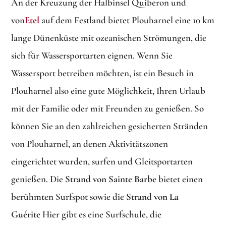
An der Kreuzung der Halbinsel Quiberon und
von
Etel
auf dem Festland bietet Plouharnel eine 10 km
lange Dünenküste mit ozeanischen Strömungen, die
sich für Wassersportarten eignen. Wenn Sie
Wassersport betreiben möchten, ist ein Besuch in
Plouharnel also eine gute Möglichkeit, Ihren Urlaub
mit der Familie oder mit Freunden zu genießen. So
können Sie an den zahlreichen gesicherten Stränden
von Plouharnel, an denen Aktivitätszonen
eingerichtet wurden, surfen und Gleitsportarten
genießen. Die
Strand von Sainte Barbe
bietet einen
berühmten Surfspot sowie die
Strand von La
Guérite
Hier gibt es eine Surfschule, die