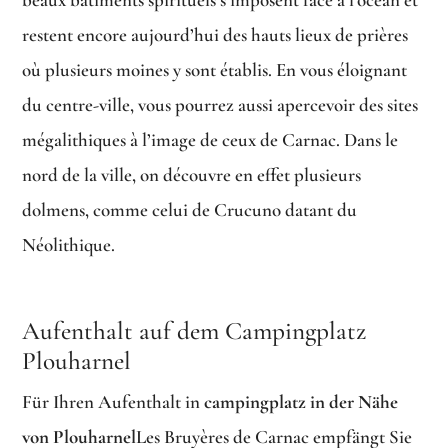
restent encore aujourd’hui des hauts lieux de prières
où plusieurs moines y sont établis. En vous éloignant
du centre-ville, vous pourrez aussi apercevoir des sites
mégalithiques à l’image de ceux de Carnac. Dans le
nord de la ville, on découvre en effet plusieurs
dolmens, comme celui de Crucuno datant du
Néolithique.
Aufenthalt auf dem Campingplatz
Plouharnel
Für Ihren Aufenthalt in
campingplatz in der Nähe
von Plouharnel
Les Bruyères de Carnac empfängt Sie