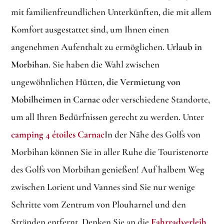
mit familienfreundlichen Unterkünften, die mit allem
Komfort ausgestattet sind, um Ihnen einen
angenehmen Aufenthalt zu ermöglichen.
Urlaub in
Morbihan
. Sie haben die Wahl zwischen
ungewöhnlichen Hütten,
die Vermietung von
Mobilheimen in Carnac
oder verschiedene Standorte,
um all Ihren Bedürfnissen gerecht zu werden. Unter
camping 4 étoiles Carnac
In der Nähe des Golfs von
Morbihan können Sie in aller Ruhe die Touristenorte
des Golfs von Morbihan genießen! Auf halbem Weg
zwischen Lorient und Vannes sind Sie nur wenige
Schritte vom Zentrum von Plouharnel und den
Stränden entfernt. Denken Sie an die
Fahrradverleih