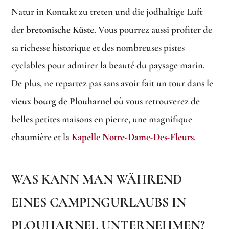
Natur in Kontakt zu treten und die jodhaltige Luft
der
bretonische Küste
. Vous pourrez aussi profiter de
sa richesse historique et des nombreuses pistes
cyclables pour admirer la beauté du paysage marin.
De plus, ne repartez pas sans avoir fait un tour dans le
vieux bourg de Plouharnel
où vous retrouverez de
belles petites maisons en pierre, une magnifique
chaumière et la
Kapelle Notre-Dame-Des-Fleurs
.
WAS KANN MAN WÄHREND
EINES CAMPINGURLAUBS IN
PLOUHARNEL UNTERNEHMEN?