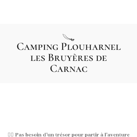
Camping Plouharnel
les Bruyères de
Carnac
🏴‍☠️
Pas besoin d’un trésor pour partir à l’aventure