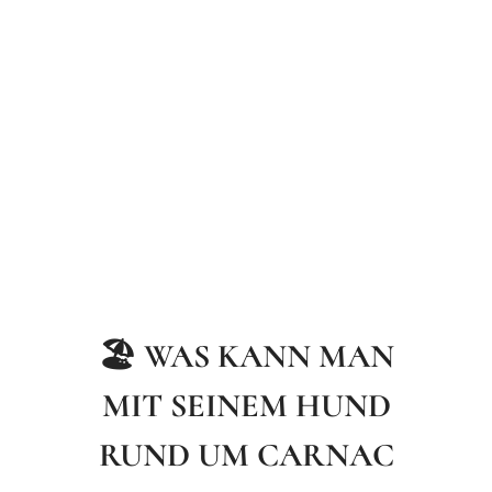
🏖️ WAS KANN MAN
MIT SEINEM HUND
RUND UM CARNAC