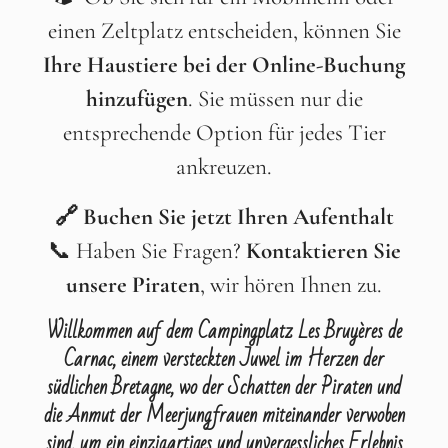
einen Zeltplatz entscheiden, können Sie
Ihre Haustiere bei der Online-Buchung
hinzufügen
. Sie müssen nur die
entsprechende Option für jedes Tier
ankreuzen.
🔗
Buchen Sie jetzt Ihren Aufenthalt
📞 Haben Sie Fragen?
Kontaktieren Sie
unsere Piraten
, wir hören Ihnen zu.
Willkommen auf dem Campingplatz Les Bruyères de
Carnac, einem versteckten Juwel im Herzen der
südlichen Bretagne, wo der Schatten der Piraten und
die Anmut der Meerjungfrauen miteinander verwoben
sind, um ein einzigartiges und unvergessliches Erlebnis