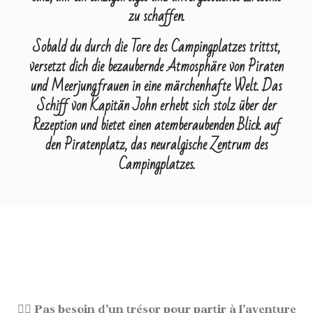
zu schaffen.
Sobald du durch die Tore des Campingplatzes trittst,
versetzt dich die bezaubernde Atmosphäre von Piraten
und Meerjungfrauen in eine märchenhafte Welt. Das
Schiff von Kapitän John erhebt sich stolz über der
Rezeption und bietet einen atemberaubenden Blick auf
den Piratenplatz, das neuralgische Zentrum des
Campingplatzes.
🏴‍☠️
Pas besoin d’un trésor pour partir à l’aventure