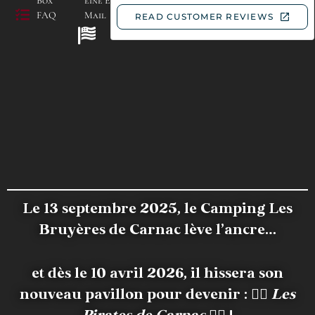
Box
eine E-
FAQ
Mail
Le 13 septembre 2025, le Camping Les
Bruyères de Carnac lève l’ancre…
et dès le 10 avril 2026, il hissera son
nouveau pavillon pour devenir :
🏴‍☠️
Les