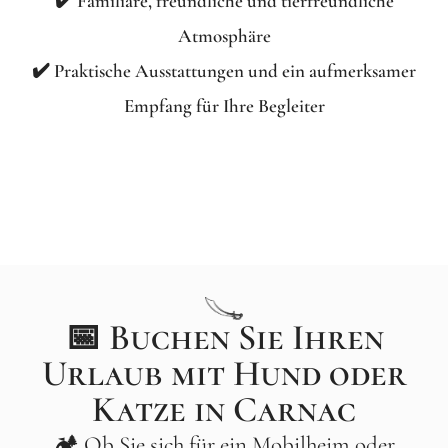
✔️ Familiäre, freundliche und tierfreundliche
Atmosphäre
✔️ Praktische Ausstattungen und ein aufmerksamer
Empfang für Ihre Begleiter
📅 Buchen Sie Ihren
Urlaub mit Hund oder
Katze in Carnac
🏕️ Ob Sie sich für ein Mobilheim oder