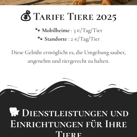
💰 Tarife Tiere 2025
🐾
Mobilheime
: 3 €/Tag/Tier
🐾
Standorte
: 2 €/Tag/Tier
Diese Gebühr ermöglicht es, die Umgebung sauber,
angenehm und tiergerecht zu halten.
🐕 Dienstleistungen und
Einrichtungen für Ihre
Tiere