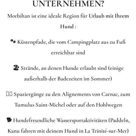
UNTERNEHMEN?
Morbihan ist eine ideale Region für
Urlaub mit Ihrem
Hund
:
🐾 Küstenpfade, die vom Campingplatz aus zu Fuß
erreichbar sind
🏖️ Strände, an denen Hunde erlaubt sind (einige
außerhalb der Badezeiten im Sommer)
🚶‍♂️ Spaziergänge zu den Alignements von Carnac, zum
Tumulus Saint-Michel oder auf den Hohlwegen
🐕 Hundefreundliche Wassersportaktivitäten (Paddeln,
Kanu fahren mit deinem Hund in La Trinité-sur-Mer)