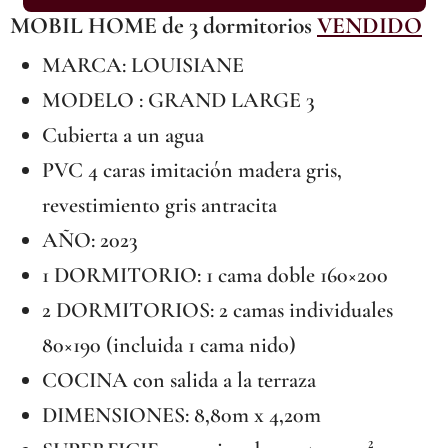
MOBIL HOME de 3 dormitorios
VENDIDO
MARCA: LOUISIANE
MODELO : GRAND LARGE 3
Cubierta a un agua
PVC 4 caras imitación madera gris,
revestimiento gris antracita
AÑO: 2023
1 DORMITORIO: 1 cama doble 160×200
2 DORMITORIOS: 2 camas individuales
80×190 (incluida 1 cama nido)
COCINA con salida a la terraza
DIMENSIONES: 8,80m x 4,20m