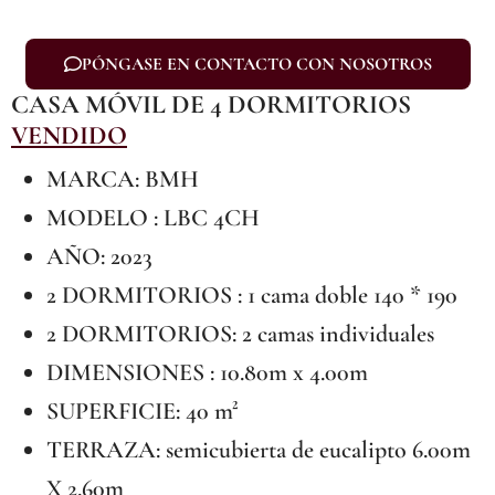
PÓNGASE EN CONTACTO CON NOSOTROS
CASA MÓVIL DE 4 DORMITORIOS
VENDIDO
MARCA: BMH
MODELO : LBC 4CH
AÑO: 2023
2 DORMITORIOS : 1 cama doble 140 * 190
2 DORMITORIOS: 2 camas individuales
DIMENSIONES : 10.80m x 4.00m
SUPERFICIE: 40 m²
TERRAZA: semicubierta de eucalipto 6.00m
X 2.60m