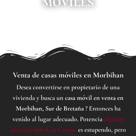
móviles
EN MORBIHAN
Venta de casas móviles en Morbihan
Desea convertirse en propietario de una
vivienda y busca un
casa móvil en venta en
Morbihan, Sur de Bretaña
? Entonces ha
venido al lugar adecuado. Potencia
alquilar
una casa móvil en Carnac
es estupendo, pero