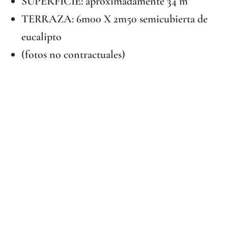
SUPERFICIE: aproximadamente 34 m²
TERRAZA: 6m00 X 2m50 semicubierta de
eucalipto
(fotos no contractuales)