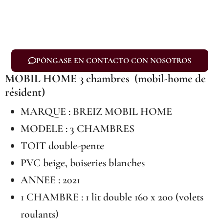
PÓNGASE EN CONTACTO CON NOSOTROS
MOBIL HOME 3 chambres (mobil-home de
résident)
MARQUE : BREIZ MOBIL HOME
MODELE : 3 CHAMBRES
TOIT double-pente
PVC beige, boiseries blanches
ANNEE : 2021
1 CHAMBRE : 1 lit double 160 x 200 (volets
roulants)