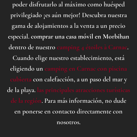
poder disfrutarlo al máximo como huésped
privilegiado ¡es aún mejor! Descubra nuestra
gama de alojamientos a la venta a un precio
especial.
comprar una casa móvil en Morbihan
dentro de nuestro
camping 4 étoiles à Carnac
.
Cuando elige nuestro establecimiento, está
eligiendo un
camping en Carnac con piscina
cubierta
con calefacción, a un paso del mar y
de la playa.
las principales atracciones turísticas
de la región
. Para más información, no dude
en ponerse en contacto directamente con
nosotros.