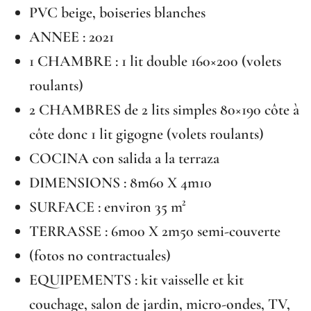
PVC beige, boiseries blanches
ANNEE : 2021
1 CHAMBRE : 1 lit double 160×200 (volets
roulants)
2 CHAMBRES de 2 lits simples 80×190 côte à
côte donc 1 lit gigogne (volets roulants)
COCINA con salida a la terraza
DIMENSIONS : 8m60 X 4m10
SURFACE : environ 35 m²
TERRASSE : 6m00 X 2m50 semi-couverte
(fotos no contractuales)
EQUIPEMENTS : kit vaisselle et kit
couchage, salon de jardin, micro-ondes, TV,