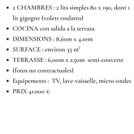
2 CHAMBRES : 2 lits simples 80 x 190, dont 1
lit gigogne (volets roulants)
COCINA con salida a la terraza
DIMENSIONS : 8,60m x 4.10m
SURFACE : environ 35 m²
TERRASSE : 6,00m x 2.50m semi-couverte
(fotos no contractuales)
Equipements : TV, lave-vaisselle, micro-ondes
PRIX 41.000 €