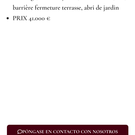
barrière fermeture terrasse, abri de jardin
PRIX 41.000 €
PÓNGASE EN CONTACTO CON NOSOTROS