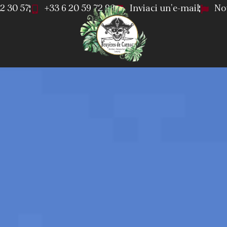
52 30 57
+33 6 20 59 72 96
Inviaci un'e-mail
No