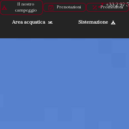
Il nostro
+33 2 97 
Prenotazioni
Promozioni
campeggio
Area acquatica
Sistemazione