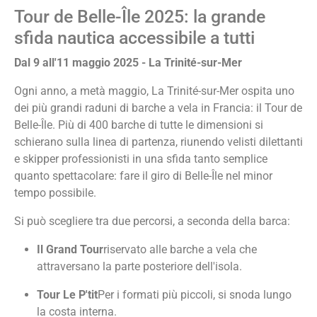
Tour de Belle-Île 2025: la grande
sfida nautica accessibile a tutti
Dal 9 all'11 maggio 2025 - La Trinité-sur-Mer
Ogni anno, a metà maggio, La Trinité-sur-Mer ospita uno
dei più grandi raduni di barche a vela in Francia: il Tour de
Belle-Île. Più di 400 barche di tutte le dimensioni si
schierano sulla linea di partenza, riunendo velisti dilettanti
e skipper professionisti in una sfida tanto semplice
quanto spettacolare: fare il giro di Belle-Île nel minor
tempo possibile.
Si può scegliere tra due percorsi, a seconda della barca:
Il Grand Tour
riservato alle barche a vela che
attraversano la parte posteriore dell'isola.
Tour Le P'tit
Per i formati più piccoli, si snoda lungo
la costa interna.