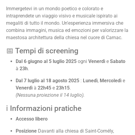
Immergetevi in un mondo poetico e colorato e
intraprendete un viaggio visivo e musicale ispirato ai
megaliti di tutto il mondo. Un'esperienza immersiva che
combina immagini, musica ed emozioni per valorizzare la
maestosa architettura della chiesa nel cuore di Carnac.
📅 Tempi di screening
Dal 6 giugno al 5 luglio 2025
ogni
Venerdì
e
Sabato
à
23h
.
Dal 7 luglio al 18 agosto 2025
:
Lunedì
,
Mercoledì
e
Venerdì
à
22h45
e
23h15
.
(Nessuna proiezione il 14 luglio).
ℹ️ Informazioni pratiche
Accesso libero
Posizione
Davanti alla chiesa di Saint-Cornély,