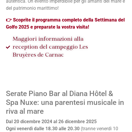
autentica. Un evento imperdibile per gli amanti del mare e
del patrimonio marittimo!
👉
Scoprite il programma completo della Settimana del
Golfo 2025 e preparate la vostra visita!
Maggiori informazioni alla
reception del campeggio Les
Bruyères de Carnac
Serate Piano Bar al Diana Hôtel &
Spa Nuxe: una parentesi musicale in
riva al mare
Dal 20 dicembre 2024 al 26 dicembre 2025
Ogni venerdì dalle 18.30 alle 20.30
(tranne venerdì 10