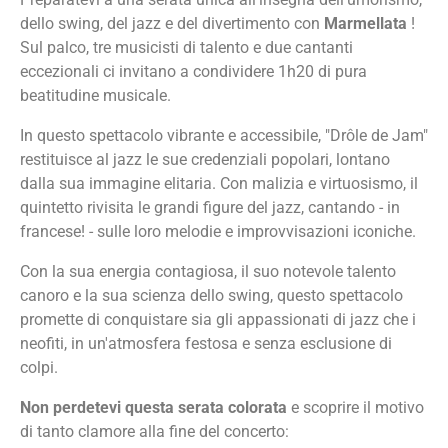
dello swing, del jazz e del divertimento con
Marmellata
!
Sul palco, tre musicisti di talento e due cantanti
eccezionali ci invitano a condividere 1h20 di pura
beatitudine musicale.
In questo spettacolo vibrante e accessibile, "Drôle de Jam"
restituisce al jazz le sue credenziali popolari, lontano
dalla sua immagine elitaria. Con malizia e virtuosismo, il
quintetto rivisita le grandi figure del jazz, cantando - in
francese! - sulle loro melodie e improvvisazioni iconiche.
Con la sua energia contagiosa, il suo notevole talento
canoro e la sua scienza dello swing, questo spettacolo
promette di conquistare sia gli appassionati di jazz che i
neofiti, in un'atmosfera festosa e senza esclusione di
colpi.
Non perdetevi questa serata colorata
e scoprire il motivo
di tanto clamore alla fine del concerto: