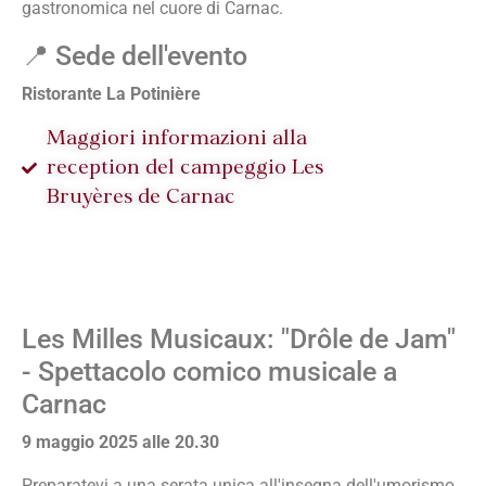
gastronomica nel cuore di Carnac.
📍 Sede dell'evento
Ristorante La Potinière
Maggiori informazioni alla
reception del campeggio Les
Bruyères de Carnac
Les Milles Musicaux: "Drôle de Jam"
- Spettacolo comico musicale a
Carnac
9 maggio 2025 alle 20.30
Preparatevi a una serata unica all'insegna dell'umorismo,