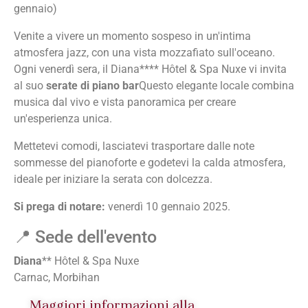
gennaio)
Venite a vivere un momento sospeso in un'intima
atmosfera jazz, con una vista mozzafiato sull'oceano.
Ogni venerdì sera, il Diana**** Hôtel & Spa Nuxe vi invita
al suo
serate di piano bar
Questo elegante locale combina
musica dal vivo e vista panoramica per creare
un'esperienza unica.
Mettetevi comodi, lasciatevi trasportare dalle note
sommesse del pianoforte e godetevi la calda atmosfera,
ideale per iniziare la serata con dolcezza.
Si prega di notare:
venerdì 10 gennaio 2025.
📍 Sede dell'evento
Diana
** Hôtel & Spa Nuxe
Carnac, Morbihan
Maggiori informazioni alla