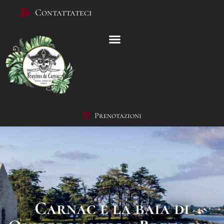
Contattateci
Prenotazioni
Carnac e la baia di