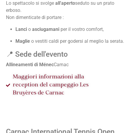
Lo spettacolo si svolge
all'aperto
seduto su un prato
erboso.
Non dimenticate di portare :
Lanci
o
asciugamani
per il vostro comfort,
Maglie
o vestiti caldi per godersi al meglio la serata.
📍 Sede dell'evento
Allineamenti di Ménec
Carnac
Maggiori informazioni alla
reception del campeggio Les
Bruyères de Carnac
Carnac International Tennis Open