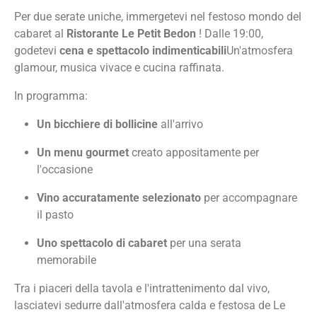
Per due serate uniche, immergetevi nel festoso mondo del
cabaret al
Ristorante Le Petit Bedon
! Dalle 19:00,
godetevi
cena e spettacolo indimenticabili
Un'atmosfera
glamour, musica vivace e cucina raffinata.
In programma:
Un bicchiere di bollicine
all'arrivo
Un menu gourmet
creato appositamente per
l'occasione
Vino accuratamente selezionato
per accompagnare
il pasto
Uno spettacolo di cabaret
per una serata
memorabile
Tra i piaceri della tavola e l'intrattenimento dal vivo,
lasciatevi sedurre dall'atmosfera calda e festosa de Le