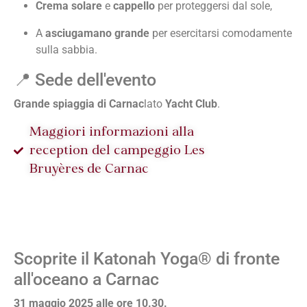
Crema solare
e
cappello
per proteggersi dal sole,
A
asciugamano grande
per esercitarsi comodamente
sulla sabbia.
📍 Sede dell'evento
Grande spiaggia di Carnac
lato
Yacht Club
.
Maggiori informazioni alla
reception del campeggio Les
Bruyères de Carnac
Scoprite il Katonah Yoga® di fronte
all'oceano a Carnac
31 maggio 2025 alle ore 10.30.