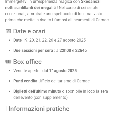
Immergetevi in un'esperienza magica con
Skedanoz
il
notti scintillanti dei megaliti
! Nel corso di sei serate
eccezionali, ammirate uno spettacolo di luci mai visto
prima che mette in risalto i famosi allineamenti di Carnac.
📅 Date e orari
Date
19, 20, 21, 22, 26 e 27 agosto 2025
Due sessioni per sera
: à
22h00
e
22h45
🎟️ Box office
Vendite aperte :
dal 1° agosto 2025
Punti vendita
Ufficio del turismo di Carnac
Biglietti dell'ultimo minuto
disponibile in loco la sera
dell'evento (con supplemento)
ℹ️ Informazioni pratiche