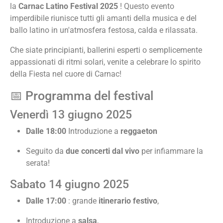
la
Carnac Latino Festival 2025
! Questo evento
imperdibile riunisce tutti gli amanti della musica e del
ballo latino in un'atmosfera festosa, calda e rilassata.
Che siate principianti, ballerini esperti o semplicemente
appassionati di ritmi solari, venite a celebrare lo spirito
della Fiesta nel cuore di Carnac!
📅 Programma del festival
Venerdì 13 giugno 2025
Dalle 18:00
Introduzione a
reggaeton
Seguito da
due concerti dal vivo
per infiammare la
serata!
Sabato 14 giugno 2025
Dalle 17:00
: grande
itinerario festivo
,
Introduzione a
salsa
,