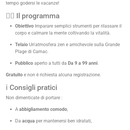
tempo godersi le vacanze!
🧘‍♀️ Il programma
Obiettivo
Imparare semplici strumenti per rilassare il
corpo e calmare la mente coltivando la vitalità.
Telaio
Un'atmosfera zen e amichevole sulla Grande
Plage di Carnac.
Pubblico
aperto a tutti da
Da 9 a 99 anni
.
Gratuito
e non è richiesta alcuna registrazione.
ℹ️ Consigli pratici
Non dimenticate di portare :
A
abbigliamento comodo
,
Da
acqua
per mantenersi ben idratati,