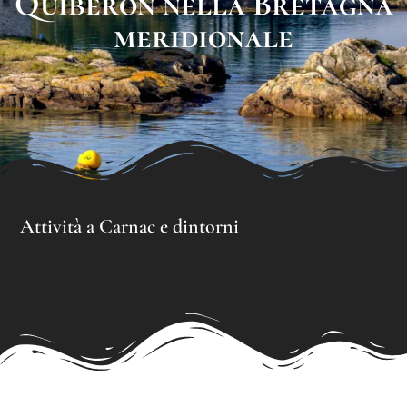
Quiberon nella Bretagna
meridionale
Attività a Carnac e dintorni