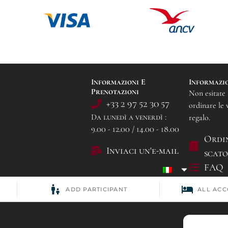
Informazioni E
Informazi
Prenotazioni
Non esitate 
+33 2 97 52 30 57
ordinare le 
Da lunedì a venerdì :
regalo.
9.00 - 12.00 / 14.00 - 18.00
Ordi
Inviaci un'e-mail
scat
FAQ