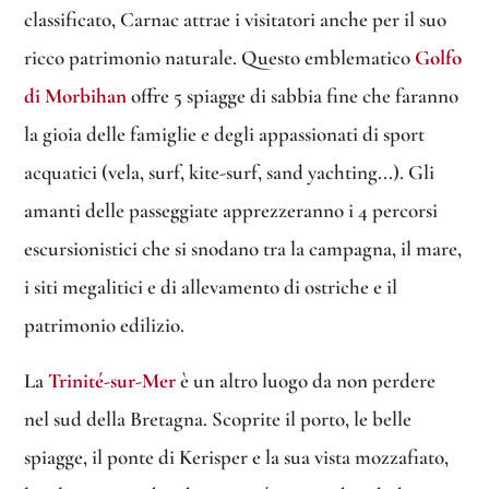
classificato, Carnac attrae i visitatori anche per il suo
ricco patrimonio naturale. Questo emblematico
Golfo
di Morbihan
offre 5 spiagge di sabbia fine che faranno
la gioia delle famiglie e degli appassionati di sport
acquatici (vela, surf, kite-surf, sand yachting...). Gli
amanti delle passeggiate apprezzeranno i 4 percorsi
escursionistici che si snodano tra la campagna, il mare,
i siti megalitici e di allevamento di ostriche e il
patrimonio edilizio.
La
Trinité-sur-Mer
è un altro luogo da non perdere
nel sud della Bretagna. Scoprite il porto, le belle
spiagge, il ponte di Kerisper e la sua vista mozzafiato,