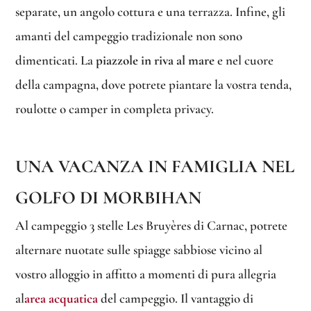
separate, un angolo cottura e una terrazza. Infine, gli
amanti del campeggio tradizionale non sono
dimenticati. La
piazzole in riva al mare
e nel cuore
della campagna, dove potrete piantare la vostra tenda,
roulotte o camper in completa privacy.
UNA VACANZA IN FAMIGLIA NEL
GOLFO DI MORBIHAN
Al campeggio 3 stelle Les Bruyères di Carnac, potrete
alternare nuotate sulle spiagge sabbiose vicino al
vostro alloggio in affitto a momenti di pura allegria
al
area acquatica
del campeggio. Il vantaggio di