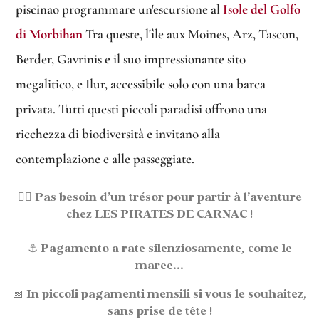
piscina
o programmare un'escursione al
Isole del Golfo
di Morbihan
Tra queste, l'île aux Moines, Arz, Tascon,
Berder, Gavrinis e il suo impressionante sito
megalitico, e Ilur, accessibile solo con una barca
privata. Tutti questi piccoli paradisi offrono una
ricchezza di biodiversità e invitano alla
contemplazione e alle passeggiate.
🏴‍☠️
Pas besoin d’un trésor pour partir à l’aventure
chez LES PIRATES DE CARNAC !
⚓
Pagamento a rate
silenziosamente, come le
maree...
📅
In piccoli pagamenti mensili
si vous le souhaitez,
sans prise de tête !