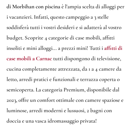
di Morbihan con piscina
è l'ampia scelta di alloggi per
i vacanzieri. Infatti, questo campeggio a 3 stelle
soddisferà tutti i vostri desideri e si adatterà al vostro
budget. Scoprite 4 categorie di case mobili, affitti
insoliti e mini alloggi... a prezzi mini! Tutti i
affitti di
case mobili a Carnac
tutti dispongono di televisione,
cucina completamente attrezzata, da 1 a 4 camere da
letto, arredi pratici e funzionali e terrazza coperta o
semicoperta. La categoria Premium, disponibile dal
2023, offre un comfort ottimale con camere spaziose e
luminose, arredi moderni e lussuosi, 2 bagni con
doccia e una vasca idromassaggio privata!