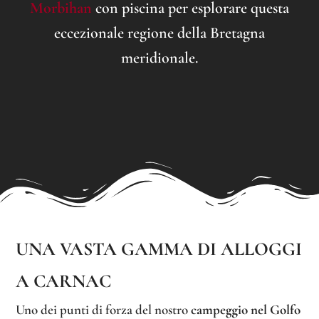
Morbihan
con piscina per esplorare questa
eccezionale regione della Bretagna
meridionale.
UNA VASTA GAMMA DI ALLOGGI
A CARNAC
Uno dei punti di forza del nostro
campeggio nel Golfo