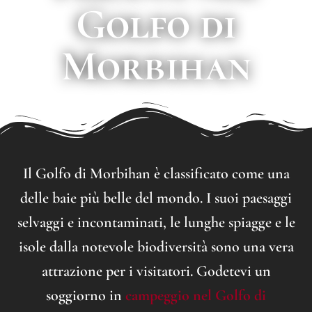
Golfo di
Morbihan
Il Golfo di Morbihan è classificato come una
delle baie più belle del mondo. I suoi paesaggi
selvaggi e incontaminati, le lunghe spiagge e le
isole dalla notevole biodiversità sono una vera
attrazione per i visitatori. Godetevi un
soggiorno in
campeggio nel Golfo di