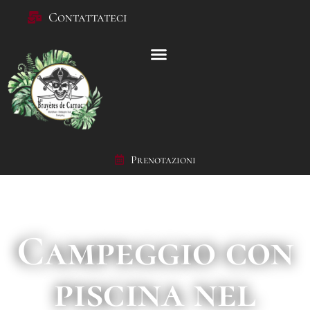
Contattateci
Prenotazioni
Campeggio con
piscina nel