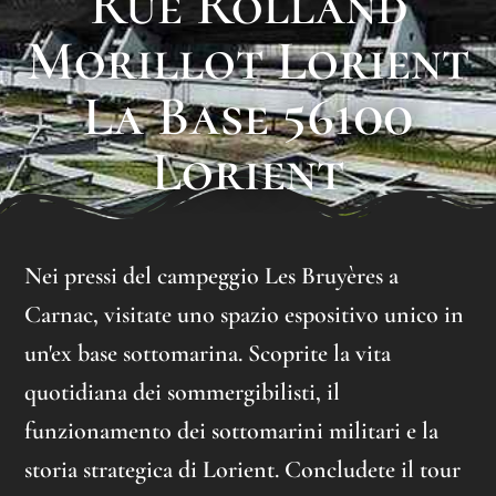
Rue Rolland
Morillot Lorient
La Base 56100
Lorient
Nei pressi del campeggio Les Bruyères a
Carnac, visitate uno spazio espositivo unico in
un'ex base sottomarina. Scoprite la vita
quotidiana dei sommergibilisti, il
funzionamento dei sottomarini militari e la
storia strategica di Lorient. Concludete il tour