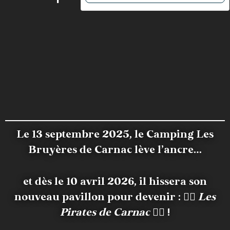
Le 13 septembre 2025, le Camping Les
Bruyères de Carnac lève l’ancre…
et dès le 10 avril 2026, il hissera son
nouveau pavillon pour devenir :
🏴‍☠️
Les
Pirates de Carnac
🏴‍☠️ !